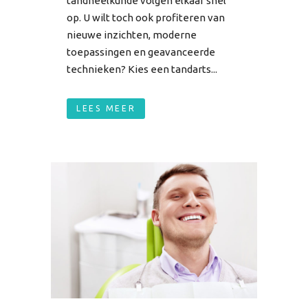
tandheelkunde volgen elkaar snel
op. U wilt toch ook profiteren van
nieuwe inzichten, moderne
toepassingen en geavanceerde
technieken? Kies een tandarts...
LEES MEER