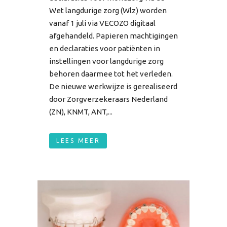
Wet langdurige zorg (Wlz) worden
vanaf 1 juli via VECOZO digitaal
afgehandeld. Papieren machtigingen
en declaraties voor patiënten in
instellingen voor langdurige zorg
behoren daarmee tot het verleden.
De nieuwe werkwijze is gerealiseerd
door Zorgverzekeraars Nederland
(ZN), KNMT, ANT,...
LEES MEER