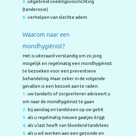
uitgebreid voedingsvoorlichting
(tanderosie)
verhelpen van slechte adem
Waarom naar een
mondhygiënist?
Het is uiteraard verstandig om zo jong
mogelijk en regelmatig een mondhygiënist
te bezoeken voor een preventieve
behandeling. Maar zeker in de volgende
gevallen is een bezoek aan te raden:
uw tandarts of zorgverlener adviseert u
om naar de mondhygiënist te gaan
bij aanslag en tandsteen op uw gebit
als u regelmatig nieuwe gaatjes krijgt
als u last heeft van bloedend tandvlees
als u wil werken aan een gezonde en