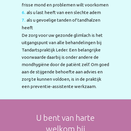
frisse mond en problemen wilt voorkomen
als u last heeft van een slechte adem
als u gevoelige tanden of tandhalzen
heeft
De zorg voor uw gezonde glimlach is het
uitgangspunt van alle behandelingen bij
Tandartspraktijk Leder. Een belangrijke
voorwaarde daarbij is onder andere de
mondhygiëne door de patiënt zelf. Om goed
aan de stijgende behoefte aan advies en
zorg te kunnen voldoen, is in de praktijk
een preventie-assistente werkzaam.
U bent van harte
welkom bij