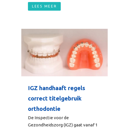
LEES MEER
IGZ handhaaft regels
correct titelgebruik
orthodontie
De Inspectie voor de
Gezondheidszorg (IGZ) gaat vanaf 1