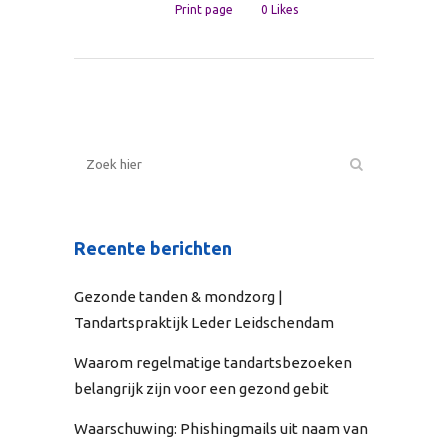
Print page
0
Likes
Recente berichten
Gezonde tanden & mondzorg |
Tandartspraktijk Leder Leidschendam
Waarom regelmatige tandartsbezoeken
belangrijk zijn voor een gezond gebit
Waarschuwing: Phishingmails uit naam van