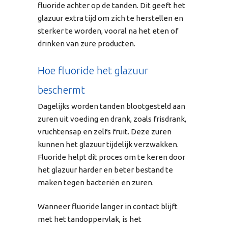
fluoride achter op de tanden. Dit geeft het
glazuur extra tijd om zich te herstellen en
sterker te worden, vooral na het eten of
drinken van zure producten.
Hoe fluoride het glazuur
beschermt
Dagelijks worden tanden blootgesteld aan
zuren uit voeding en drank, zoals frisdrank,
vruchtensap en zelfs fruit. Deze zuren
kunnen het glazuur tijdelijk verzwakken.
Fluoride helpt dit proces om te keren door
het glazuur harder en beter bestand te
maken tegen bacteriën en zuren.
Wanneer fluoride langer in contact blijft
met het tandoppervlak, is het